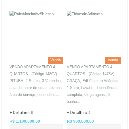
Venda
Venda
VENDO APARTAMENTO 4
VENDO APARTAMENTO 4
QUARTOS - (Código 1480V) –
QUARTOS - (Código 1478V) –
PITUBA, 2 Suítes, 3 Varandas,
GRAÇA, Edf Floresta Atlântica,
sala de jantar de estar, cozinha,
1 Suíte, Lavabo, dependência
área de serviço, dependência...
completa, 03 garagens., 3
banhe...
+ Detalhes
+ Detalhes
R$ 1.100.000,00
R$ 900.000,00