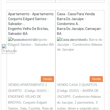
Apartamento - Apartamento
Casa - Casa Para Venda
Conjunto Edgard Santos -
Barra Do Jacuípe -
Salvador-...
Condomino A...
Engenho Velho De Brotas,
Barra Do Jacuípe, Camaçari-
Salvador-BA
BA
Venda
Venda
VENDO APARTAMENTO 1
VENDO CASA 3 QUARTOS -
QUARTO - (Código 1516V) –
(Código 1515V) – BARRA DE
ENGENHO VELHO DE
JACUIPE- Condomínio Aldeias
BROTAS, Conjunto Edgard
do Jacuípe, 2 pavimentos, 3
Santos, Sala, Cozinha, Área de
suítes, térreo e segundo piso,