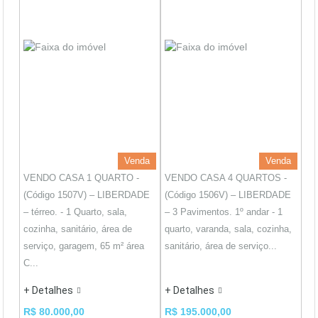
Venda
Venda
VENDO CASA 1 QUARTO -
VENDO CASA 4 QUARTOS -
(Código 1507V) – LIBERDADE
(Código 1506V) – LIBERDADE
– térreo. - 1 Quarto, sala,
– 3 Pavimentos. 1º andar - 1
cozinha, sanitário, área de
quarto, varanda, sala, cozinha,
serviço, garagem, 65 m² área
sanitário, área de serviço...
C...
+ Detalhes
+ Detalhes
R$ 80.000,00
R$ 195.000,00