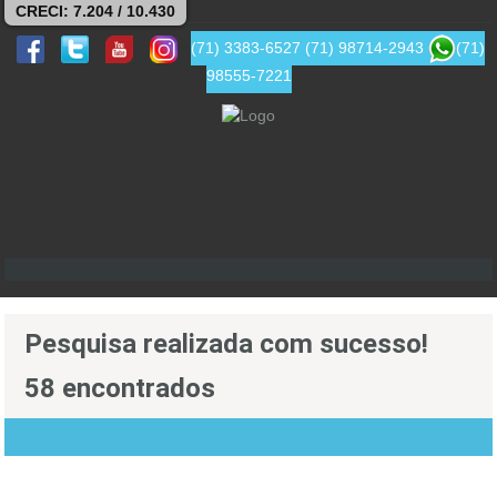
CRECI: 7.204 / 10.430
(71) 3383-6527
(71) 98714-2943
(71)
98555-7221
Pesquisa realizada com sucesso!
58 encontrados