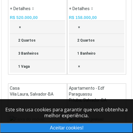
+ Detalhes
+ Detalhes
R$ 520.000,00
R$ 158.000,00
×
×
2 Quartos
2 Quartos
3 Banheiros
1 Banheiro
1 Vaga
×
Casa
Apartamento - Edf
Vila Laura, Salvador-BA
Paraguassu
Pituba, Salvador-BA
Este site usa cookies para garantir que você obtenha a
melhor experiência.
Aceitar cookies!