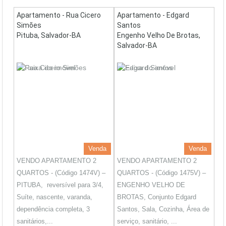
Apartamento - Rua Cicero
Apartamento - Edgard
Simões
Santos
Pituba, Salvador-BA
Engenho Velho De Brotas,
Salvador-BA
Venda
Venda
VENDO APARTAMENTO 2
VENDO APARTAMENTO 2
QUARTOS - (Código 1474V) –
QUARTOS - (Código 1475V) –
PITUBA, reversível para 3/4,
ENGENHO VELHO DE
Suíte, nascente, varanda,
BROTAS, Conjunto Edgard
dependência completa, 3
Santos, Sala, Cozinha, Área de
sanitários,...
serviço, sanitário, ...