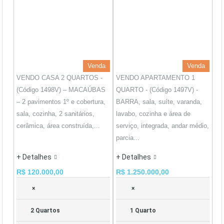
Venda
Venda
VENDO CASA 2 QUARTOS -
VENDO APARTAMENTO 1
(Código 1498V) – MACAÚBAS
QUARTO - (Código 1497V) -
– 2 pavimentos 1º e cobertura,
BARRA, sala, suíte, varanda,
sala, cozinha, 2 sanitários,
lavabo, cozinha e área de
cerâmica, área construída,...
serviço, integrada, andar médio,
parcia...
+ Detalhes
+ Detalhes
R$ 120.000,00
R$ 1.250.000,00
×
×
2 Quartos
1 Quarto