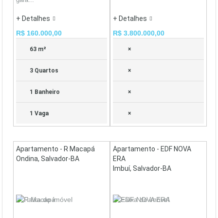
+ Detalhes
+ Detalhes
R$ 160.000,00
R$ 3.800.000,00
63 m²
×
3 Quartos
×
1 Banheiro
×
1 Vaga
×
Apartamento - R Macapá
Apartamento - EDF NOVA
Ondina, Salvador-BA
ERA
Imbuí, Salvador-BA