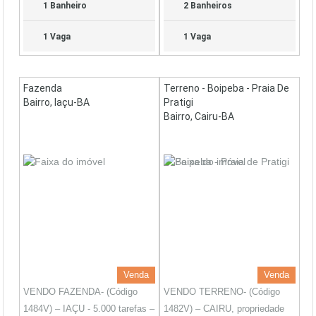
1 Banheiro
2 Banheiros
1 Vaga
1 Vaga
Fazenda
Terreno - Boipeba - Praia De
Bairro, Iaçu-BA
Pratigi
Bairro, Cairu-BA
Venda
Venda
VENDO FAZENDA- (Código
VENDO TERRENO- (Código
1484V) – IAÇU - 5.000 tarefas –
1482V) – CAIRU, propriedade