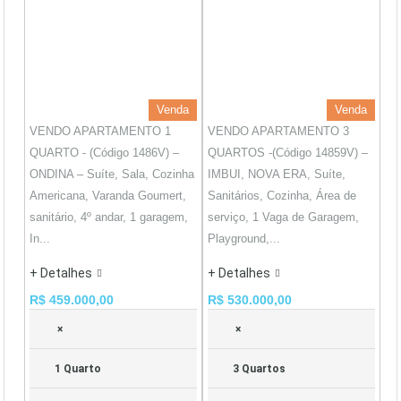
Venda
Venda
VENDO APARTAMENTO 1
VENDO APARTAMENTO 3
QUARTO - (Código 1486V) –
QUARTOS -(Código 14859V) –
ONDINA – Suíte, Sala, Cozinha
IMBUI, NOVA ERA, Suíte,
Americana, Varanda Goumert,
Sanitários, Cozinha, Área de
sanitário, 4º andar, 1 garagem,
serviço, 1 Vaga de Garagem,
In...
Playground,...
+ Detalhes
+ Detalhes
R$ 459.000,00
R$ 530.000,00
×
×
1 Quarto
3 Quartos