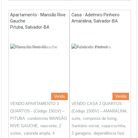
Apartamento - Mansão Rive
Casa - Adelmiro Pinheiro
Gauche
Amaralina, Salvador-BA
Pituba, Salvador-BA
Venda
Venda
VENDO APARTAMENTO 3
VENDO CASA 3 QUARTOS -
QUARTOS - (Código 1501V) –
(Código 1500V) – AMARALINA,
PITUBA, condomínio MANSÃO
suíte, composta de living,
RIVE GAUCHE, nascente, 2
Sanitário social, copa-cozinha,
suítes, varanda ampla, 4
2 garagens, dependência fora