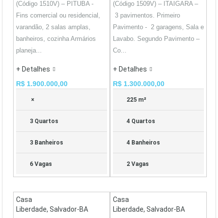
(Código 1510V) – PITUBA -
(Código 1509V) – ITAIGARA –
Fins comercial ou residencial,
3 pavimentos. Primeiro
varandão, 2 salas amplas,
Pavimento - 2 garagens, Sala e
banheiros, cozinha Armários
Lavabo. Segundo Pavimento –
planeja...
Co...
+ Detalhes
+ Detalhes
R$ 1.900.000,00
R$ 1.300.000,00
×
225 m²
3 Quartos
4 Quartos
3 Banheiros
4 Banheiros
6 Vagas
2 Vagas
Casa
Casa
Liberdade, Salvador-BA
Liberdade, Salvador-BA