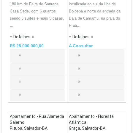
180 km de Feira de Santana,
localizada ao sul da Ilha de
Casa Sede, com 6 quartos
Boipeba e norte da entrada da
sendo 5 suítes e mais 5 casas.
Baia de Camamu, na praia do
...
Prati...
+ Detalhes
+ Detalhes
R$ 25.000.000,00
A Consultar
×
×
×
×
×
×
×
×
Apartamento - Rua Alameda
Apartamento - Floresta
Salerno
Atlântica
Pituba, Salvador-BA
Graça, Salvador-BA