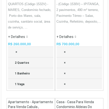
QUARTOS (Código 1532V) -
- (Código 1530V) – IPITANGA,
MARES, Condomínio fechado,
2 pavimentos, 490 m² terreno,
Porto dos Mares, sala,
Pavimento Térreo – Salas,
cozinha, sanitário social, área
Cozinha, Refeitório, deposito,...
de serviço, ...
+ Detalhes
+ Detalhes
R$ 260.000,00
R$ 700.000,00
×
×
2 Quartos
×
1 Banheiro
×
1 Vaga
×
Apartamento - Apartamento
Casa - Casa Para Venda
Para Venda Cabula ,
Condominio Aldeias Do