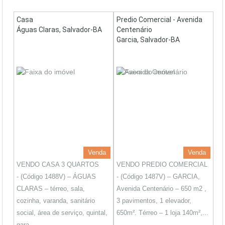
Casa
Predio Comercial - Avenida
Águas Claras, Salvador-BA
Centenário
Garcia, Salvador-BA
Venda
Venda
VENDO CASA 3 QUARTOS
VENDO PREDIO COMERCIAL
- (Código 1488V) – ÁGUAS
- (Código 1487V) – GARCIA,
CLARAS – térreo, sala,
Avenida Centenário – 650 m2 ,
cozinha, varanda, sanitário
3 pavimentos, 1 elevador,
social, área de serviço, quintal,
650m². Térreo – 1 loja 140m²,...
gara...