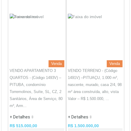
Venda
Venda
VENDO APARTAMENTO 3
VENDO TERRENO - (Código
QUARTOS - (Código 1493V) –
1491V) –PITUAÇU, 1.000 m²,
PITUBA, condomínio
nascente, murado, casa 2/4, 98
Torremolinos, Suíte, SL, CZ, 2
m² área construída, alto, vista
Sanitários, Área de Serviço, 80
Valor – R$ 1.500.000, ...
m², Arm...
+ Detalhes
+ Detalhes
R$ 515.000,00
R$ 1.500.000,00