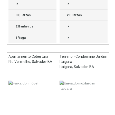
×
×
3 Quartos
2 Quartos
2 Banheiros
×
1 Vaga
×
Apartamento Cobertura
Terreno - Condominio Jardim
Rio Vermelho, Salvador-BA
Itaigara
Itaigara, Salvador-BA