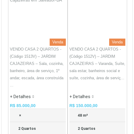
Venda
Venda
VENDO CASA 2 QUARTOS -
VENDO CASA 2 QUARTOS -
(Código 1513V) – JARDIM
(Código 1512V) – JARDIM
CAJAZEIRAS – Sala, cozinha,
CAJAZEIRAS – Varanda, Suíte,
banheiro, área de serviço, 1º
sala estar, banheiros social e
andar, escada, área construída
suíte, cozinha, área de serviç...
...
+ Detalhes
+ Detalhes
R$ 85.000,00
R$ 150.000,00
×
48 m²
2 Quartos
2 Quartos