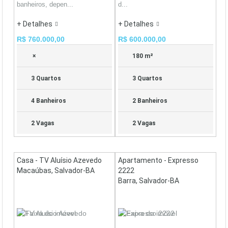
banheiros, depen...
d...
+ Detalhes
+ Detalhes
R$ 760.000,00
R$ 600.000,00
×
180 m²
3 Quartos
3 Quartos
4 Banheiros
2 Banheiros
2 Vagas
2 Vagas
Casa - TV Aluísio Azevedo
Apartamento - Expresso
Macaúbas, Salvador-BA
2222
Barra, Salvador-BA