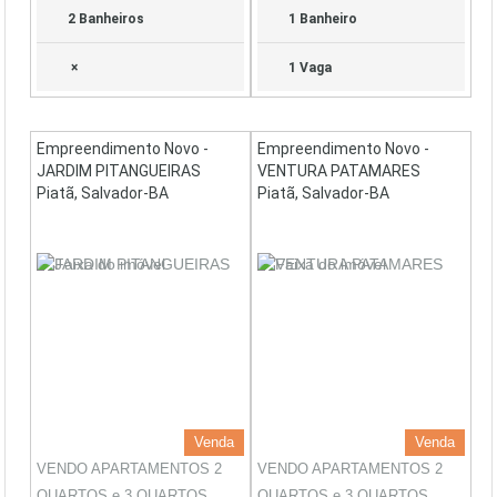
2 Banheiros
1 Banheiro
×
1 Vaga
Empreendimento Novo -
Empreendimento Novo -
JARDIM PITANGUEIRAS
VENTURA PATAMARES
Piatã, Salvador-BA
Piatã, Salvador-BA
Venda
Venda
VENDO APARTAMENTOS 2
VENDO APARTAMENTOS 2
QUARTOS e 3 QUARTOS
QUARTOS e 3 QUARTOS