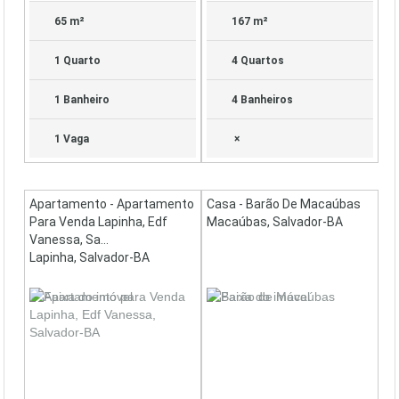
65 m²
167 m²
1 Quarto
4 Quartos
1 Banheiro
4 Banheiros
1 Vaga
×
Apartamento - Apartamento
Casa - Barão De Macaúbas
Para Venda Lapinha, Edf
Macaúbas, Salvador-BA
Vanessa, Sa...
Lapinha, Salvador-BA