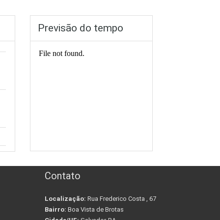
Previsão do tempo
Contato
Localização:
Rua Frederico Costa , 67
Bairro:
Boa Vista de Brotas