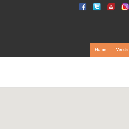
Home
Venda