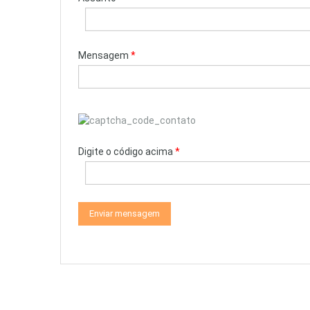
Mensagem
*
Digite o código acima
*