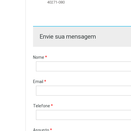
40271-080
Envie sua mensagem
Nome
*
Email
*
Telefone
*
Assunto
*