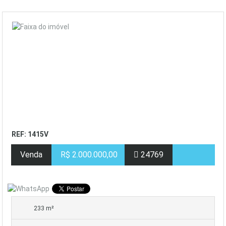
REF: 1415V
Venda
R$ 2.000.000,00
24769
233 m²