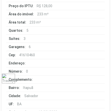
Preço do IPTU:
R$ 128,00
Área do imóvel:
233 m²
Área total:
233 m²
Quartos:
5
Suítes:
3
Garagens:
6
Cep:
41610460
Endereço:
Número:
0
Complemento:
Bairro:
Itapuã
Cidade:
Salvador
UF:
BA