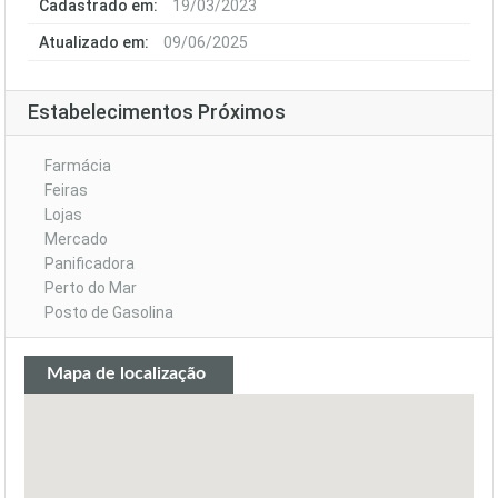
Cadastrado em:
19/03/2023
Atualizado em:
09/06/2025
Estabelecimentos Próximos
Farmácia
Feiras
Lojas
Mercado
Panificadora
Perto do Mar
Posto de Gasolina
Mapa de localização