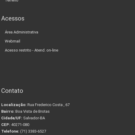
Terreno
Acessos
Área Administrativa
Webmail
Acesso restrito - Atend. on-line
Contato
Localização:
Rua Frederico Costa , 67
Bairro:
Boa Vista de Brotas
Cidade/UF:
Salvador-BA
CEP:
40271-080
Telefone:
(71) 3383-6527