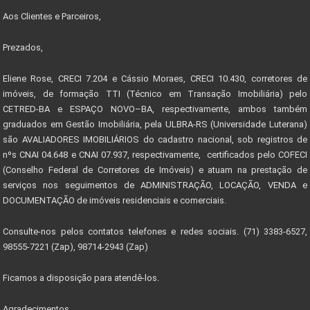
Aos Clientes e Parceiros,
Prezados,
Eliene Rose, CRECI 7.204 e Cássio Moraes, CRECI 10.430, corretores de
imóveis, de formação TTI (Técnico em Transação Imobiliária) pelo
CETRED-BA e ESPAÇO NOVO–BA, respectivamente, ambos também
graduados em Gestão Imobiliária, pela ULBRA-RS (Universidade Luterana)
são AVALIADORES IMOBILIÁRIOS do cadastro nacional, sob registros de
nºs CNAI 04.648 e CNAI 07.937, respectivamente, certificados pelo COFECI
(Conselho Federal de Corretores de Imóveis) e atuam na prestação de
serviços nos seguimentos de ADMINISTRAÇÃO, LOCAÇÃO, VENDA e
DOCUMENTAÇÃO de imóveis residenciais e comerciais.
Consulte-nos pelos contatos telefones e redes sociais. (71) 3383-6527,
98555-7221 (Zap), 98714-2943 (Zap)
Ficamos a disposição para atendê-los.
Agradecimentos,