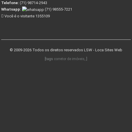
Telefone:
(71) 98714-2943
Whatsapp:
(71) 98555-7221
Você é o visitante 1355109
© 2009-2026 Todos os direitos reservados
LSW - Loca Sites Web
[tags
corretor de imóveis
, ]