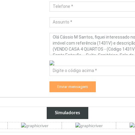
Enviar mensagem
Simuladores