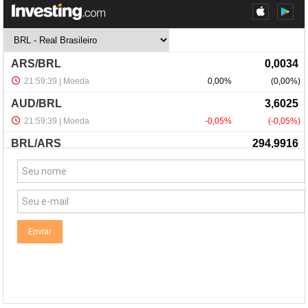
NewsLetter