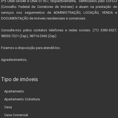
nºs CNAI 04.648 e CNAI 07.937, respectivamente, certificados pelo COFECI
(Conselho Federal de Corretores de Imóveis) e atuam na prestação de
serviços nos seguimentos de ADMINISTRAÇÃO, LOCAÇÃO, VENDA e
DOCUMENTAÇÃO de imóveis residenciais e comerciais.
Consulte-nos pelos contatos telefones e redes sociais. (71) 3383-6527,
98555-7221 (Zap), 98714-2943 (Zap)
Ficamos a disposição para atendê-los.
Agradecimentos,
Tipo de imóveis
Apartamento
Apartamento Cobertura
Casa
Casa Comercial