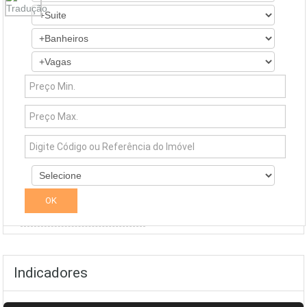
Simuladores
Indicadores