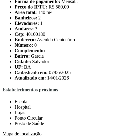
Forma de pagamento:
Mensal..
Preço do IPTU:
R$ 580,00
Área total:
140 m²
Banheiros:
2
Elevadores:
1
Andares:
3
Cep:
40100180
Endereço:
Avenida Centenário
Número:
0
Complemento:
Bairro:
Garcia
Cidade:
Salvador
UF:
BA
Cadastrado em:
07/06/2025
Atualizado em:
14/01/2026
Estabelecimentos próximos
Escola
Hospital
Lojas
Ponto Circular
Posto de Saúde
Mapa de localização