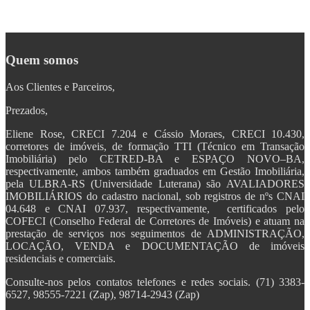
Quem somos
Aos Clientes e Parceiros,
Prezados,
Eliene Rose, CRECI 7.204 e Cássio Moraes, CRECI 10.430,
corretores de imóveis, de formação TTI (Técnico em Transação
Imobiliária) pelo CETRED-BA e ESPAÇO NOVO–BA,
respectivamente, ambos também graduados em Gestão Imobiliária,
pela ULBRA-RS (Universidade Luterana) são AVALIADORES
IMOBILIÁRIOS do cadastro nacional, sob registros de nºs CNAI
04.648 e CNAI 07.937, respectivamente, certificados pelo
COFECI (Conselho Federal de Corretores de Imóveis) e atuam na
prestação de serviços nos seguimentos de ADMINISTRAÇÃO,
LOCAÇÃO, VENDA e DOCUMENTAÇÃO de imóveis
residenciais e comerciais.
Consulte-nos pelos contatos telefones e redes sociais. (71) 3383-
6527, 98555-7221 (Zap), 98714-2943 (Zap)