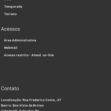
Temporada
Terreno
Acessos
Área Administrativa
Webmail
Acesso restrito - Atend. on-line
Contato
Localização:
Rua Frederico Costa , 67
Bairro:
Boa Vista de Brotas
Cidade/UF:
Salvador-BA