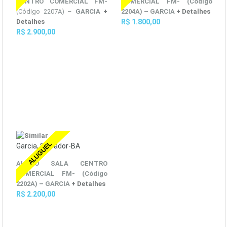
CENTRO COMERCIAL FM-
COMERCIAL FM-
(Código
(Código 2207A) –
GARCIA
+
2204A) –
GARCIA
+ Detalhes
Detalhes
R$ 1.800,00
R$ 2.900,00
Garcia, Salvador-BA
ALUGO SALA CENTRO
COMERCIAL FM-
(Código
2202A) –
GARCIA
+ Detalhes
R$ 2.200,00