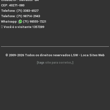
CEP:
40271-080
Telefone:
(71) 3383-6527
Telefone:
(71) 98714-2943
Whatsapp:
(71) 98555-7221
Você é o visitante 1357289
© 2009-2026 Todos os direitos reservados
LSW - Loca Sites Web
[tags
site para corretor
, ]