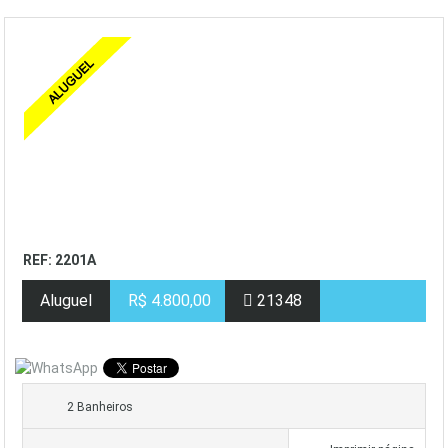
REF: 2201A
Aluguel
R$ 4.800,00
21348
2 Banheiros