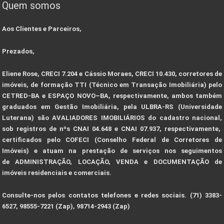
Quem somos
Aos Clientes e Parceiros,
Prezados,
Eliene Rose, CRECI 7.204 e Cássio Moraes, CRECI 10.430, corretores de
imóveis, de formação TTI (Técnico em Transação Imobiliária) pelo
CETRED-BA e ESPAÇO NOVO–BA, respectivamente, ambos também
graduados em Gestão Imobiliária, pela ULBRA-RS (Universidade
Luterana) são AVALIADORES IMOBILIÁRIOS do cadastro nacional,
sob registros de nºs CNAI 04.648 e CNAI 07.937, respectivamente,
certificados pelo COFECI (Conselho Federal de Corretores de
Imóveis) e atuam na prestação de serviços nos seguimentos
de ADMINISTRAÇÃO, LOCAÇÃO, VENDA e DOCUMENTAÇÃO de
imóveis residenciais e comerciais.
Consulte-nos pelos contatos telefones e redes sociais. (71) 3383-
6527, 98555-7221 (Zap), 98714-2943 (Zap)