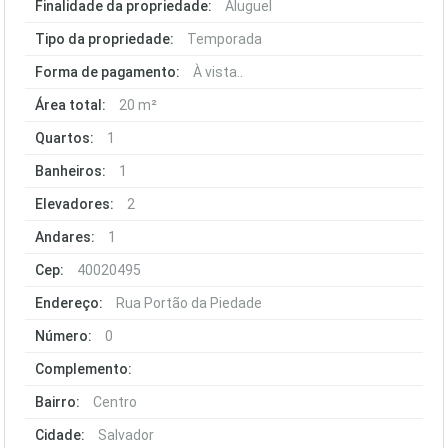
Finalidade da propriedade:
Aluguel
Tipo da propriedade:
Temporada
Forma de pagamento:
À vista..
Área total:
20 m²
Quartos:
1
Banheiros:
1
Elevadores:
2
Andares:
1
Cep:
40020495
Endereço:
Rua Portão da Piedade
Número:
0
Complemento:
Bairro:
Centro
Cidade:
Salvador