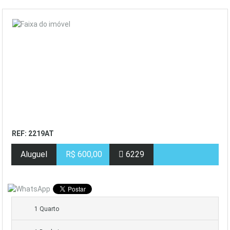
REF: 2219AT
Aluguel
R$ 600,00
6229
1 Quarto